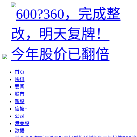
首页
快讯
要闻
股市
新股
信披+
公司
港美股
数据