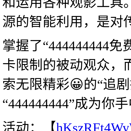
和运用各种观影工具
源的智能利用，是对
掌握了“44444444
卡限制的被动观众，
索无限精彩😀的“追
“444444444”成
活动：【
hKszRFt4W