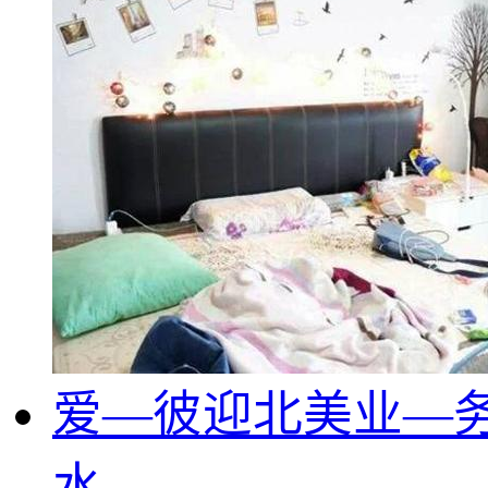
爱—彼迎北美业—
水