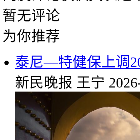
暂无评论
为你推荐
泰尼—特健保上调20
新民晚报
王宁
2026