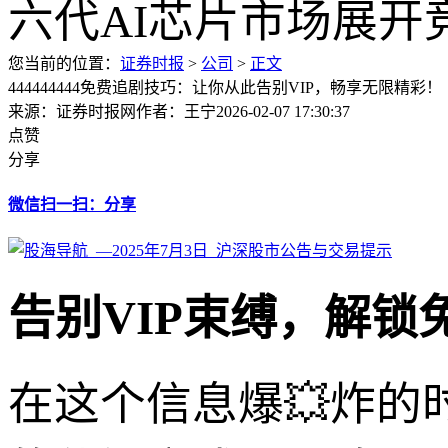
您当前的位置：
证券时报
>
公司
>
正文
444444444免费追剧技巧：让你从此告别VIP，畅享无限精彩！
来源：证券时报网
作者：王宁
2026-02-07 17:30:37
点赞
分享
微信扫一扫：分享
告别VIP束缚，解锁
在这个信息爆💥炸