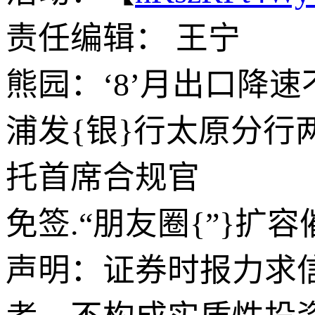
责任编辑： 王宁
熊园：‘8’月出口降速
浦发{银}行太原分
托首席合规官
免签.“朋友圈{”}扩
声明：证券时报力求