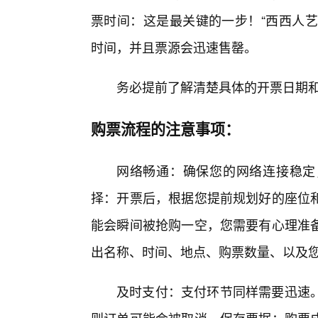
票时间：这是最关键的一步！“西西人艺体
时间，并且票源会迅速售罄。
务必提前了解清楚具体的开票日期
购票流程的注意事项：
网络畅通：确保您的网络连接稳定
择：开票后，根据您提前规划好的座位
能会瞬间被抢购一空，您需要有心理准
出名称、时间、地点、购票数量、以及
及时支付：支付环节同样需要迅速