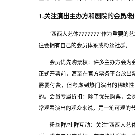
1.关注演出主办方和剧院的会员/
“西西人艺体7777777”作为重
往会拥有自己的会员体系或粉丝社群。
会员优先购票权：许多主办方会为会
正式开票前，甚至在官方票务平台放出
需要付费，但考虑到热门演出的稀缺性
的。会员专属折扣：除了优先购票，会
常观看演出的观众来说，是一笔可观的
粉丝群/社群互动：关注“西西人艺体