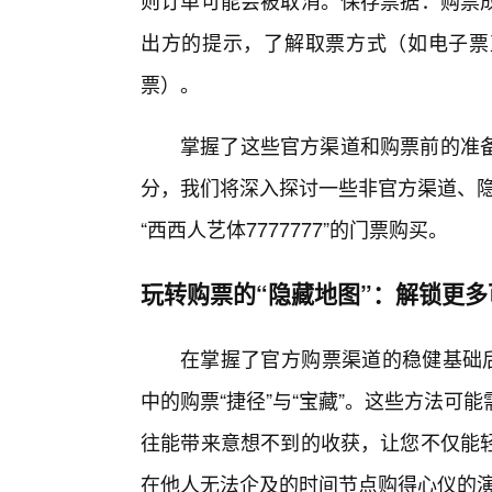
则订单可能会被取消。保存票据：购票
出方的提示，了解取票方式（如电子票
票）。
掌握了这些官方渠道和购票前的准
分，我们将深入探讨一些非官方渠道、隐
“西西人艺体7777777”的门票购买。
玩转购票的“隐藏地图”：解锁更
在掌握了官方购票渠道的稳健基础后
中的购票“捷径”与“宝藏”。这些方法
往能带来意想不到的收获，让您不仅能
在他人无法企及的时间节点购得心仪的