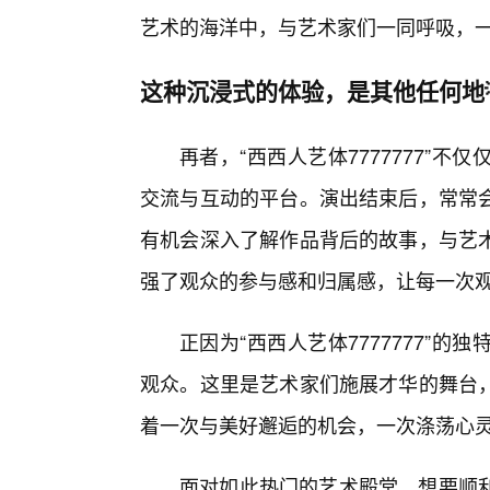
艺术的海洋中，与艺术家们一同呼吸，
这种沉浸式的体验，是其他任何地
再者，“西西人艺体7777777”
交流与互动的平台。演出结束后，常常
有机会深入了解作品背后的故事，与艺
强了观众的参与感和归属感，让每一次
正因为“西西人艺体7777777”
观众。这里是艺术家们施展才华的舞台
着一次与美好邂逅的机会，一次涤荡心
面对如此热门的艺术殿堂，想要顺利