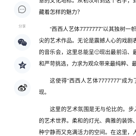
意的文化地标。从初次听到这个名字，到
藏着怎样的魅力？
分享
“西西人艺体7777777”以其独
尖的艺术作品。无论是震撼人心的戏剧
的音乐会，这里总能呈🙂现出最前沿、
和严苛挑选，力求为观众带来最纯粹、
这使得“西西人艺体7777777”
现。
这里的艺术氛围是无与伦比的。步入“
的艺术世界。柔和的灯光、典雅的装饰
种宁静而又充满活力的空间。在这里，